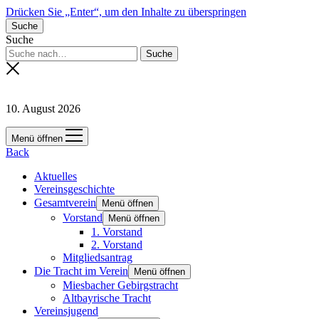
Drücken Sie „Enter“, um den Inhalte zu überspringen
Suche
Suche
10. August 2026
Menü öffnen
Back
Aktuelles
Vereinsgeschichte
Gesamtverein
Menü öffnen
Vorstand
Menü öffnen
1. Vorstand
2. Vorstand
Mitgliedsantrag
Die Tracht im Verein
Menü öffnen
Miesbacher Gebirgstracht
Altbayrische Tracht
Vereinsjugend