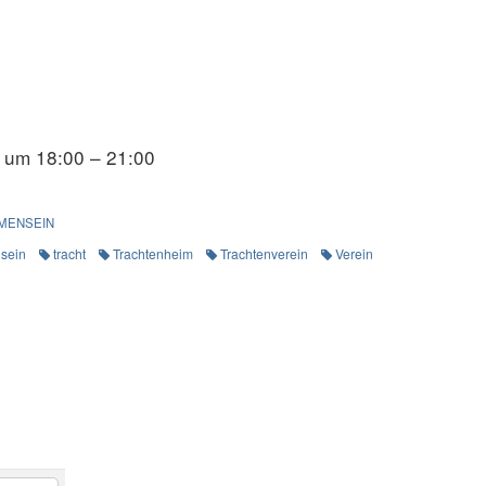
 um 18:00 – 21:00
MENSEIN
sein
tracht
Trachtenheim
Trachtenverein
Verein