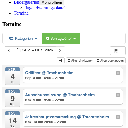
Bildergalerien
Menü öffnen
Jugendwertungsplatteln
Termine
Termine
Kategorien
Schlagwörter
SEP. – DEZ. 2026
Alles einklappen
Alles ausklappen
SEP.
Grillfest
@ Trachtenheim
4
Sep. 4 um 18:00 – 21:00
Fr.
NOV.
Ausschusssitzung
@ Trachtenheim
9
Nov. 9 um 19:30 – 22:00
Mo.
NOV.
Jahreshauptversammlung
@ Trachtenheim
14
Nov. 14 um 20:00 – 23:00
Sa.