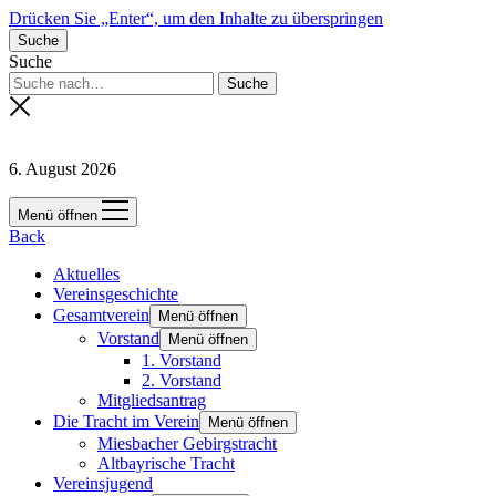
Drücken Sie „Enter“, um den Inhalte zu überspringen
Suche
Suche
6. August 2026
Menü öffnen
Back
Aktuelles
Vereinsgeschichte
Gesamtverein
Menü öffnen
Vorstand
Menü öffnen
1. Vorstand
2. Vorstand
Mitgliedsantrag
Die Tracht im Verein
Menü öffnen
Miesbacher Gebirgstracht
Altbayrische Tracht
Vereinsjugend